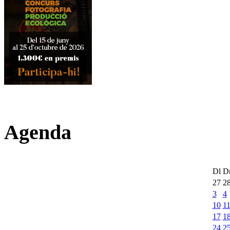
Agenda
Dl
D
27
2
3
4
10
1
17
1
24
2