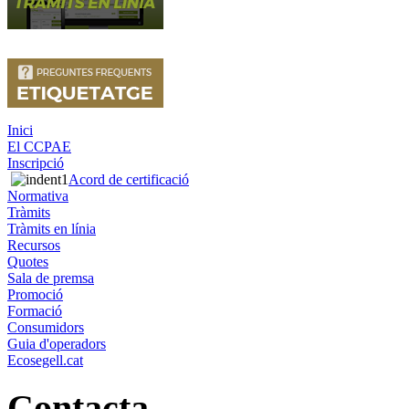
Inici
El CCPAE
Inscripció
Acord de certificació
Normativa
Tràmits
Tràmits en línia
Recursos
Quotes
Sala de premsa
Promoció
Formació
Consumidors
Guia d'operadors
Ecosegell.cat
Contacta