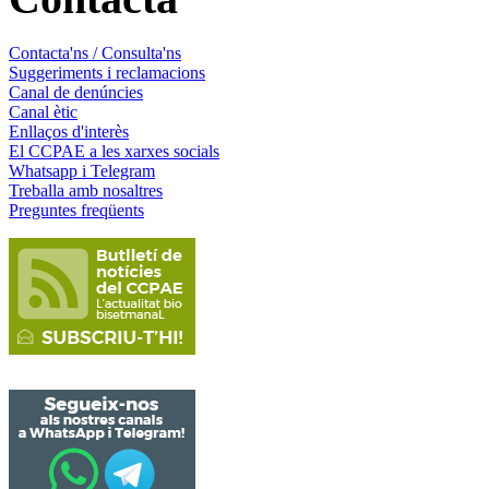
Contacta'ns / Consulta'ns
Suggeriments i reclamacions
Canal de denúncies
Canal ètic
Enllaços d'interès
El CCPAE a les xarxes socials
Whatsapp i Telegram
Treballa amb nosaltres
Preguntes freqüents