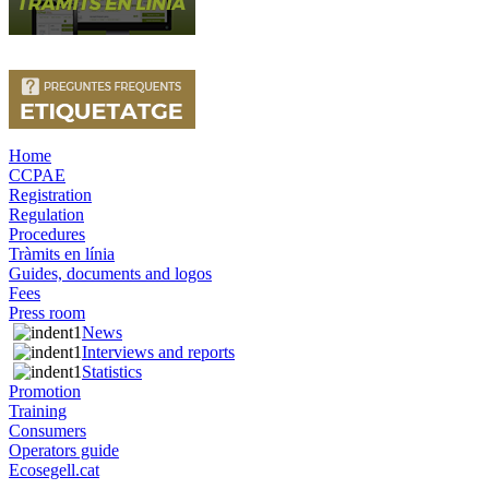
Home
CCPAE
Registration
Regulation
Procedures
Tràmits en línia
Guides, documents and logos
Fees
Press room
News
Interviews and reports
Statistics
Promotion
Training
Consumers
Operators guide
Ecosegell.cat