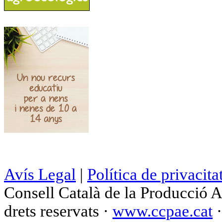
Avís Legal
|
Política de privacita
Consell Català de la Producció 
drets reservats ·
www.ccpae.cat