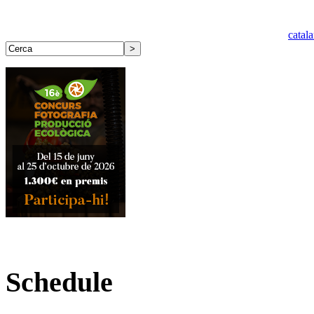
catal
Schedule