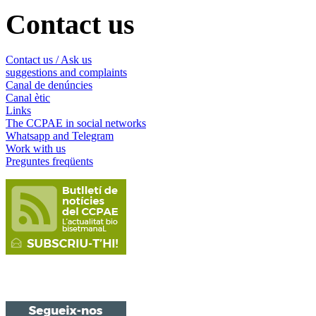
Contact us
Contact us / Ask us
suggestions and complaints
Canal de denúncies
Canal ètic
Links
The CCPAE in social networks
Whatsapp and Telegram
Work with us
Preguntes freqüents