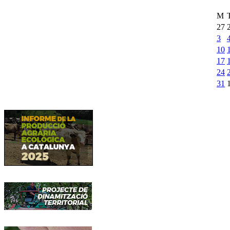
M
27
3
10
17
24
31