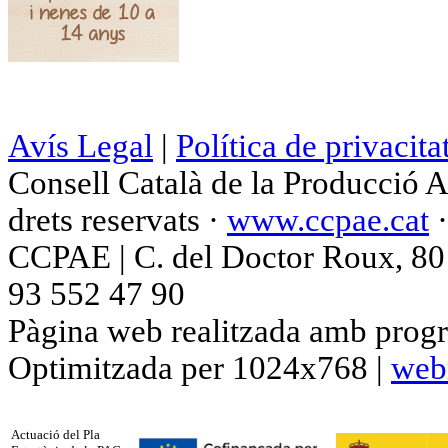
Avís Legal
|
Política de privacita
Consell Català de la Producció 
drets reservats ·
www.ccpae.cat
CCPAE | C. del Doctor Roux, 80 p
93 552 47 90
Pàgina web realitzada amb progr
Optimitzada per 1024x768 |
web
Actuació del Pla