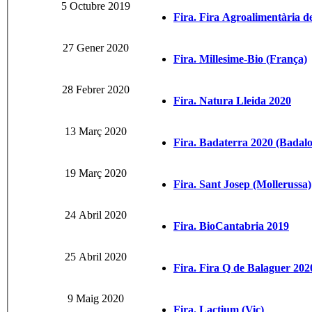
5 Octubre 2019
Fira. Fira Agroalimentària de
27 Gener 2020
Fira. Millesime-Bio (França)
28 Febrer 2020
Fira. Natura Lleida 2020
13 Març 2020
Fira. Badaterra 2020 (Badal
19 Març 2020
Fira. Sant Josep (Mollerussa)
24 Abril 2020
Fira. BioCantabria 2019
25 Abril 2020
Fira. Fira Q de Balaguer 202
9 Maig 2020
Fira. Lactium (Vic)