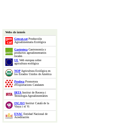
Webs de interés
Gencat.cat
Producción
Agroalimentaria Ecológica
Gastroteca
Gastronomía y
productos agroalimentarios
locales
UE
Web europea sobre
agricultura ecológica
NOP
Agricultura Ecológica en
los Estados Unidos de América
Prodeca
Promotora
d'Exportacions Catalanes
IRTA
Institut de Recerca i
Tecnologia Agroalimentàries
INCAVI
Institut Català de la
Vinya i el Vi
ENAC
Entidad Nacional de
Acreditación