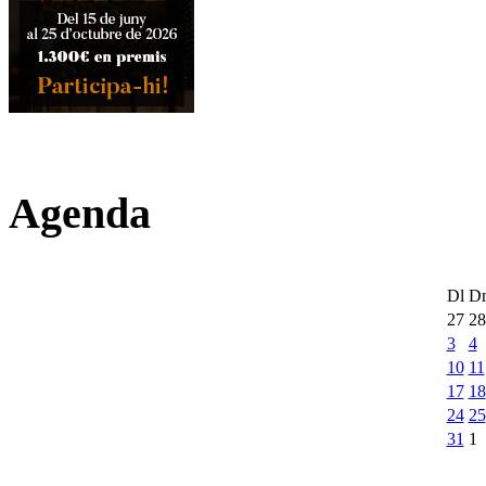
Agenda
Dl
D
27
28
3
4
10
11
17
18
24
25
31
1