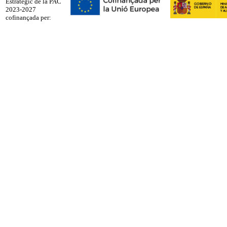
Estratègic de la PAC
2023-2027
cofinançada per: