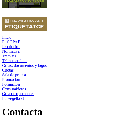
Inicio
El CCPAE
Inscripción
Normativa
Trámites
Tràmits en línia
Guías, documentos y logos
Cuotas
Sala de prensa
Promoción
Formación
Consumidores
Guía de operadores
Ecosegell.cat
Contacta