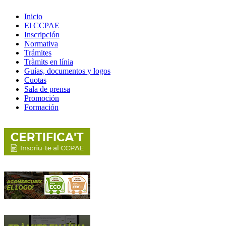
Inicio
El CCPAE
Inscripción
Normativa
Trámites
Tràmits en línia
Guías, documentos y logos
Cuotas
Sala de prensa
Promoción
Formación