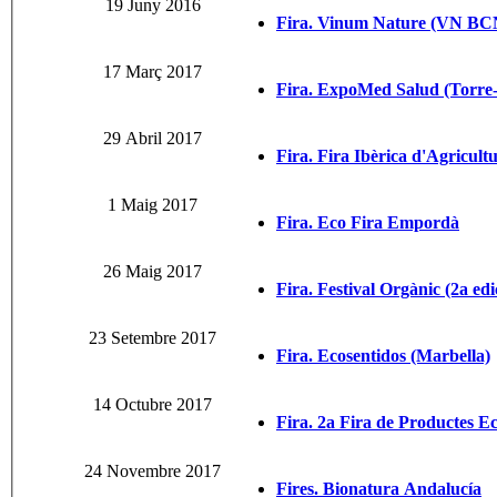
19 Juny 2016
Fira. Vinum Nature (VN BC
17 Març 2017
Fira. ExpoMed Salud (Torre
29 Abril 2017
Fira. Fira Ibèrica d'Agricul
1 Maig 2017
Fira. Eco Fira Empordà
26 Maig 2017
Fira. Festival Orgànic (2a edi
23 Setembre 2017
Fira. Ecosentidos (Marbella)
14 Octubre 2017
Fira. 2a Fira de Productes Ec
24 Novembre 2017
Fires. Bionatura Andalucía