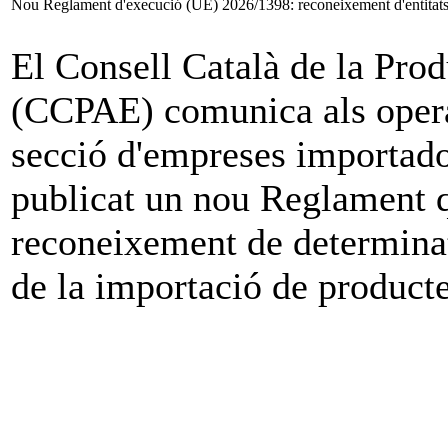
Nou Reglament d'execució (UE) 2026/1398: reconeixement d'entitats d
El Consell Català de la Pro
(CCPAE) comunica als operado
secció d'empreses importador
publicat un nou Reglament qu
reconeixement de determinat
de la importació de product