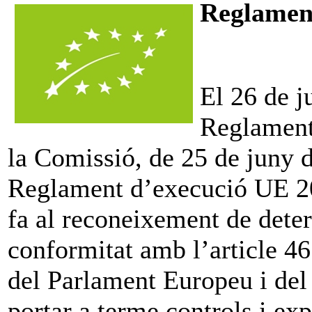
Reglament
El 26 de j
Reglament
la Comissió, de 25 de juny 
Reglament d’execució UE 20
fa al reconeixement de dete
conformitat amb l’article 
del Parlament Europeu i del
portar a terme controls i exp