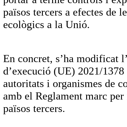
països tercers a efectes de 
ecològics a la Unió.
En concret, s’ha modificat 
d’execució (UE) 2021/1378 qu
autoritats i organismes de c
amb el Reglament marc per re
països tercers.