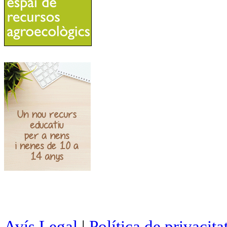
Avís Legal
|
Política de privacita