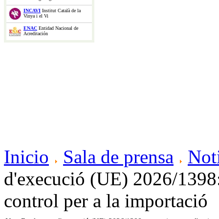
INCAVI
Institut Català de la
Vinya i el Vi
ENAC
Entidad Nacional de
Acreditación
Inicio
Sala de prensa
Not
d'execució (UE) 2026/1398:
control per a la importació