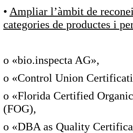
•
Ampliar l’àmbit de recone
categories de productes i pe
o «bio.inspecta AG»,
o «Control Union Certificat
o «Florida Certified Organi
(FOG),
o «DBA as Quality Certific