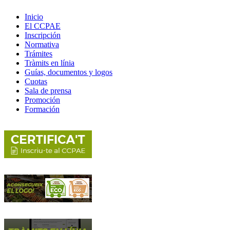
Inicio
El CCPAE
Inscripción
Normativa
Trámites
Tràmits en línia
Guías, documentos y logos
Cuotas
Sala de prensa
Promoción
Formación