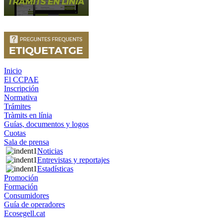
Inicio
El CCPAE
Inscripción
Normativa
Trámites
Tràmits en línia
Guías, documentos y logos
Cuotas
Sala de prensa
Noticias
Entrevistas y reportajes
Estadísticas
Promoción
Formación
Consumidores
Guía de operadores
Ecosegell.cat