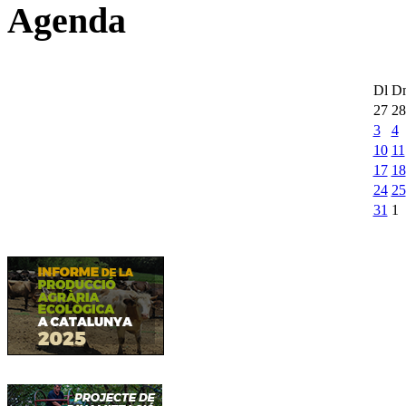
Agenda
Dl
D
27
28
3
4
10
11
17
18
24
25
31
1