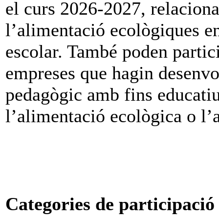
el curs 2026-2027, relaciona
l’alimentació ecològiques e
escolar. També poden particip
empreses que hagin desenvol
pedagògic amb fins educatiu
l’alimentació ecològica o l’
Categories de participació