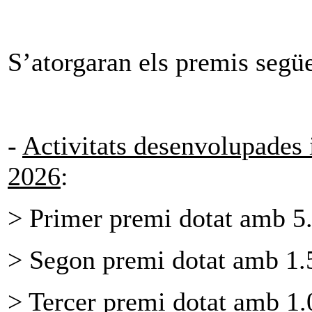
S’atorgaran els premis següe
-
Activitats desenvolupades i
2026
:
> Primer premi dotat amb 5
> Segon premi dotat amb 1.
> Tercer premi dotat amb 1