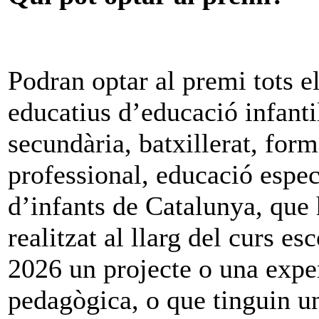
Podran optar al premi tots e
educatius d’educació infanti
secundària, batxillerat, for
professional, educació especi
d’infants de Catalunya, que
realitzat al llarg del curs es
2026 un projecte o una expe
pedagògica, o que tinguin u