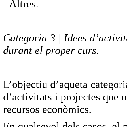
- Altres.
Categoria 3 | Idees d’activi
durant el proper curs.
L’objectiu d’aqueta categor
d’activitats i projectes que
recursos econòmics.
En qualsevol dels casos, el p