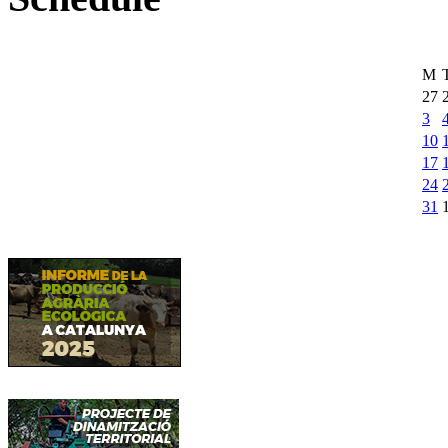
M
27
3
10
17
24
31