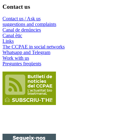
Contact us
Contact us / Ask us
suggestions and complaints
Canal de denúncies
Canal ètic
Links
The CCPAE in social networks
Whatsapp and Telegram
Work with us
Preguntes freqüents