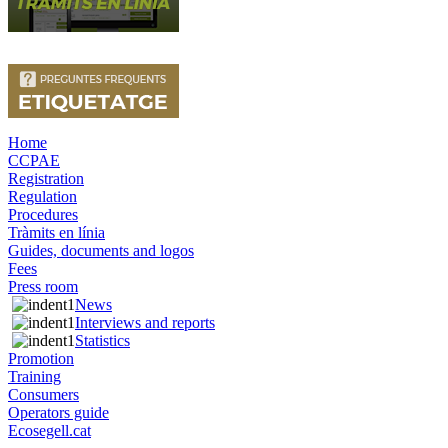
Home
CCPAE
Registration
Regulation
Procedures
Tràmits en línia
Guides, documents and logos
Fees
Press room
News
Interviews and reports
Statistics
Promotion
Training
Consumers
Operators guide
Ecosegell.cat