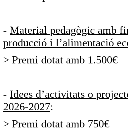
-
Material pedagògic amb fin
producció i l’alimentació ec
> Premi dotat amb 1.500€
-
Idees d’activitats o projec
2026-2027
:
> Premi dotat amb 750€