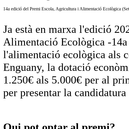
14a edició del Premi Escola, Agricultura i Alimentació Ecològica (S
Ja està en marxa l'edició 20
Alimentació Ecològica -14a 
l'alimentació ecològica als 
Enguany, la dotació econòmi
1.250€ als 5.000€ per al pri
per presentar la candidatura f
Qui pot optar al premi?