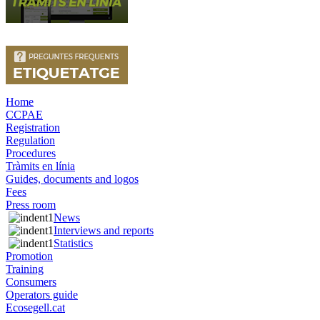
Home
CCPAE
Registration
Regulation
Procedures
Tràmits en línia
Guides, documents and logos
Fees
Press room
News
Interviews and reports
Statistics
Promotion
Training
Consumers
Operators guide
Ecosegell.cat