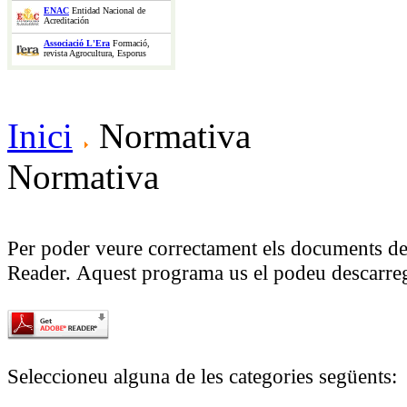
ENAC
Entidad Nacional de
Acreditación
Associació L'Era
Formació,
revista Agrocultura, Esporus
Inici
Normativa
Normativa
Per poder veure correctament els documents d
Reader. Aquest programa us el podeu descarreg
Seleccioneu alguna de les categories següents: