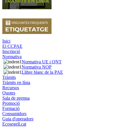
Inici
El CCPAE
Inscripció
Normativa
Normativa UE i QNT
Normativa NOP
Llibre blanc de la PAE
Tràmits
Tràmits en línia
Recursos
Quotes
Sala de premsa
Promoció
Formació
Consumidors
Guia d'operadors
Ecosegell.cat