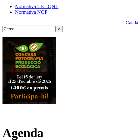
Normativa UE i QNT
Normativa NOP
Català
Agenda