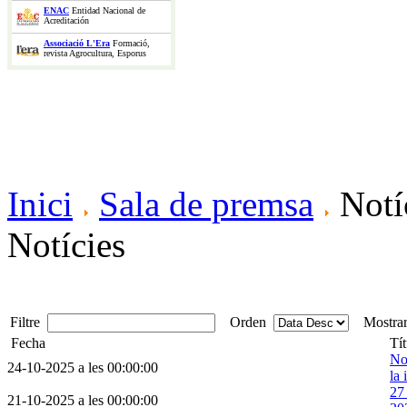
ENAC
Entidad Nacional de
Acreditación
Associació L'Era
Formació,
revista Agrocultura, Esporus
Inici
Sala de premsa
Notí
Notícies
Filtre
Orden
Mostra
Fecha
Tít
No
24-10-2025 a les 00:00:00
la 
27
21-10-2025 a les 00:00:00