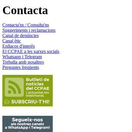
Contacta
Contacta'ns / Consulta'ns
Suggeriments i reclamacions
Canal de denúncies
Canal ètic
Enllaços d'interès
El CCPAE a les xarxes socials
Whatsapp i Telegram
Treballa amb nosaltres
Preguntes freqüents