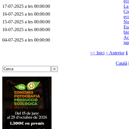
ec
17-07-2025 a les 00:00:00
La 
Con
16-07-2025 a les 00:00:00
ec
15-07-2025 a les 00:00:00
No
Eur
10-07-2025 a les 00:00:00
bio
Aco
04-07-2025 a les 00:00:00
ja
<< Inici
< Anterior
1
Català