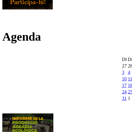
Agenda
Dl
D
27
2
3
4
10
1
17
1
24
2
31
1