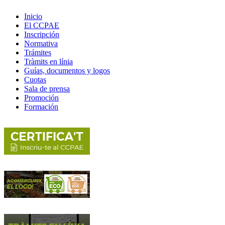
Inicio
El CCPAE
Inscripción
Normativa
Trámites
Tràmits en línia
Guías, documentos y logos
Cuotas
Sala de prensa
Promoción
Formación