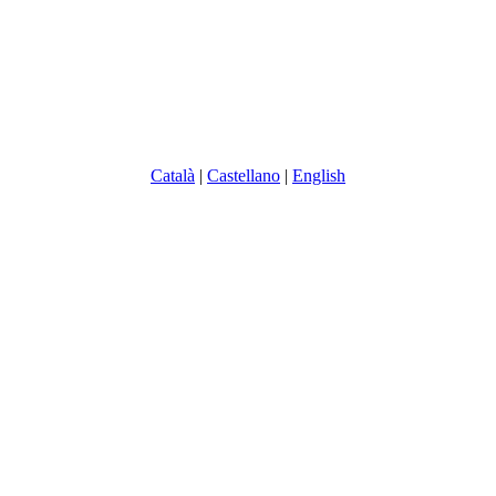
Català
|
Castellano
|
English