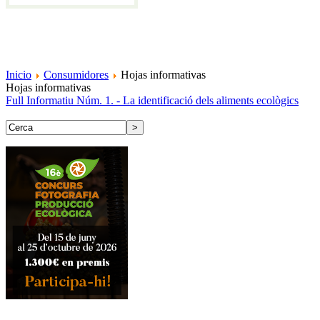
Inicio
Consumidores
Hojas informativas
Hojas informativas
Full Informatiu Núm. 1. - La identificació dels aliments ecològics