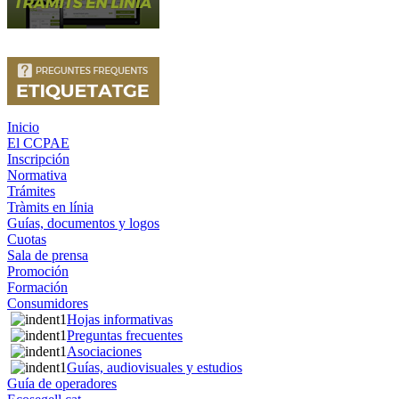
Inicio
El CCPAE
Inscripción
Normativa
Trámites
Tràmits en línia
Guías, documentos y logos
Cuotas
Sala de prensa
Promoción
Formación
Consumidores
Hojas informativas
Preguntas frecuentes
Asociaciones
Guías, audiovisuales y estudios
Guía de operadores