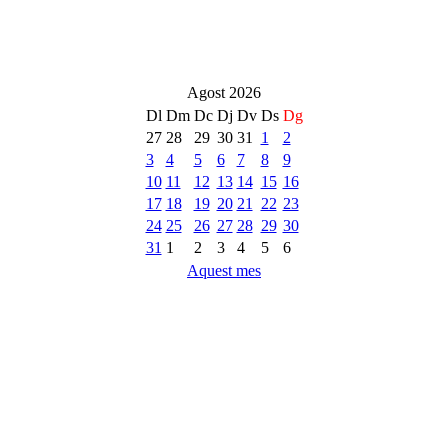
Agost 2026
Dl
Dm
Dc
Dj
Dv
Ds
Dg
27
28
29
30
31
1
2
3
4
5
6
7
8
9
10
11
12
13
14
15
16
17
18
19
20
21
22
23
24
25
26
27
28
29
30
31
1
2
3
4
5
6
Aquest mes