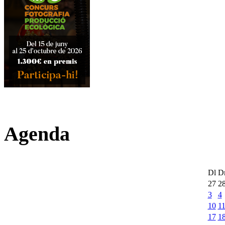
Agenda
Dl
D
27
2
3
4
10
1
17
1