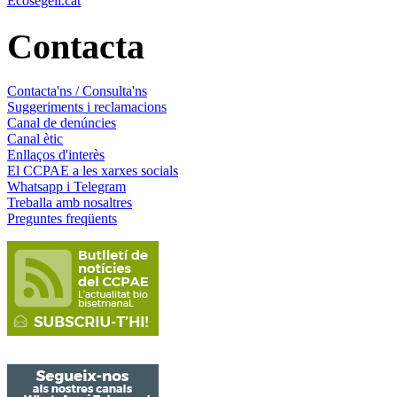
Ecosegell.cat
Contacta
Contacta'ns / Consulta'ns
Suggeriments i reclamacions
Canal de denúncies
Canal ètic
Enllaços d'interès
El CCPAE a les xarxes socials
Whatsapp i Telegram
Treballa amb nosaltres
Preguntes freqüents