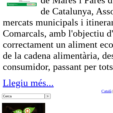
de Mares i Pares d
de Catalunya, Ass
mercats municipals i itinera
Comarcals, amb l'objectiu d'
correctament un aliment ecol
de la cadena alimentària, des
consumidor, passant per tots
Llegiu més...
Català