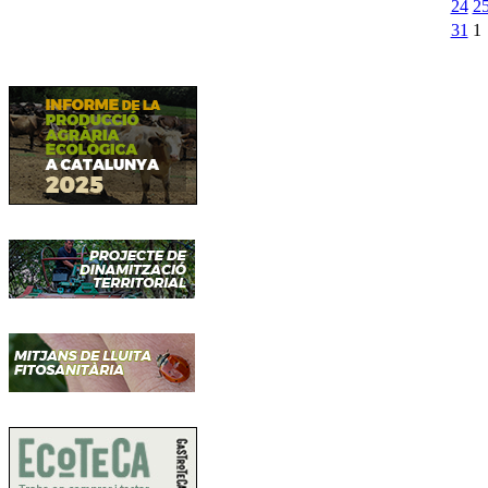
24
2
31
1